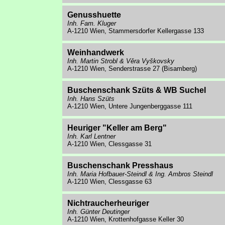
Genusshuette
Inh. Fam. Kluger
A-1210 Wien, Stammersdorfer Kellergasse 133
Weinhandwerk
Inh. Martin Strobl & Věra Vyškovsky
A-1210 Wien, Senderstrasse 27 (Bisamberg)
Buschenschank Szüts & WB Suchel
Inh. Hans Szüts
A-1210 Wien, Untere Jungenberggasse 111
Heuriger "Keller am Berg"
Inh. Karl Lentner
A-1210 Wien, Clessgasse 31
Buschenschank Presshaus
Inh. Maria Hofbauer-Steindl & Ing. Ambros Steindl
A-1210 Wien, Clessgasse 63
Nichtraucherheuriger
Inh. Günter Deutinger
A-1210 Wien, Krottenhofgasse Keller 30