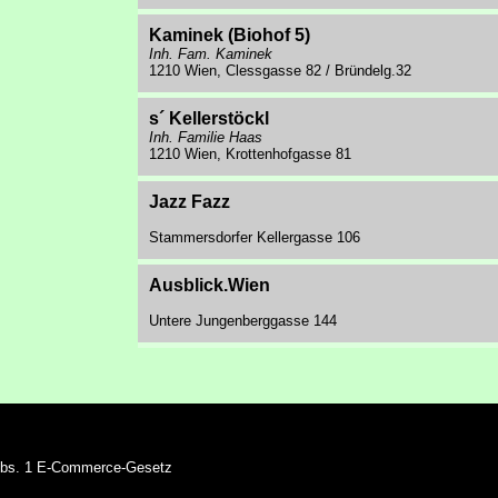
Kaminek (Biohof 5)
Inh. Fam. Kaminek
1210 Wien, Clessgasse 82 / Bründelg.32
s´ Kellerstöckl
Inh. Familie Haas
1210 Wien, Krottenhofgasse 81
Jazz Fazz
Stammersdorfer Kellergasse 106
Ausblick.Wien
Untere Jungenberggasse 144
5 Abs. 1 E-Commerce-Gesetz