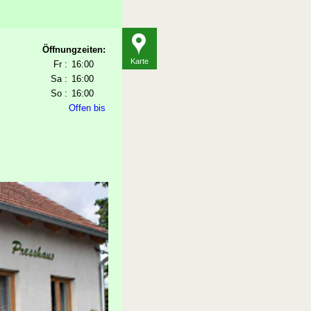
Öffnungzeiten:
Karte
Fr :
16:00
Sa :
16:00
So :
16:00
Offen bis